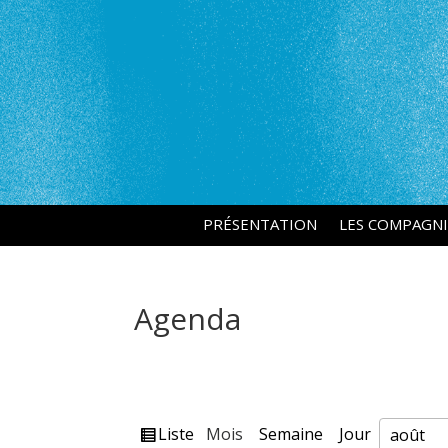
PRÉSENTATION
LES COMPAGNI
Agenda
Vue
Liste
Mois
Semaine
Jour
Mois
Année