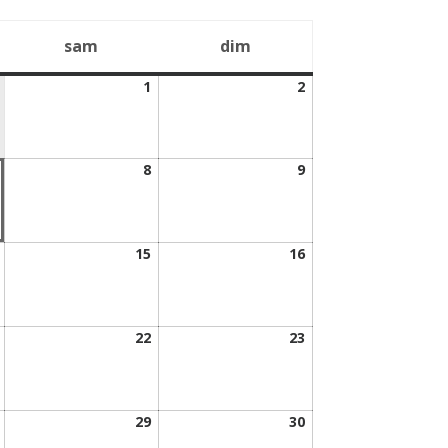
di
sam
samedi
dim
dimanche
1
1
2
2
août
août
2026
2026
7
8
8
9
9
août
août
août
2026
2026
2026
14
15
15
16
16
août
août
août
2026
2026
2026
21
22
22
23
23
août
août
août
2026
2026
2026
28
29
29
30
30
août
août
août