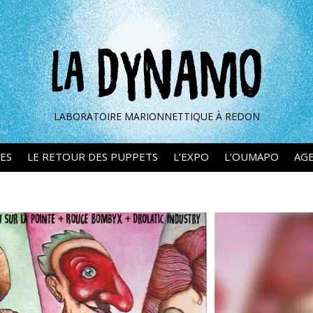
LABORATOIRE MARIONNETTIQUE À REDON
ES
LE RETOUR DES PUPPETS
L’EXPO
L’OUMAPO
AG