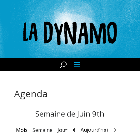
Agenda
Semaine de Juin 9th
Précédent
Suivant
Aujourd’hui
Mois
Semaine
Jour